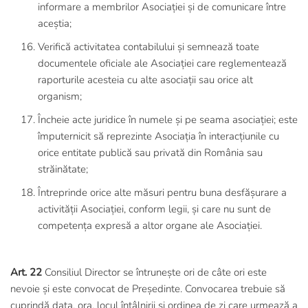
informare a membrilor Asociației și de comunicare între
aceștia;
Verifică activitatea contabilului și semnează toate
documentele oficiale ale Asociației care reglementează
raporturile acesteia cu alte asociații sau orice alt
organism;
Încheie acte juridice în numele și pe seama asociației; este
împuternicit să reprezinte Asociația în interacțiunile cu
orice entitate publică sau privată din România sau
străinătate;
Întreprinde orice alte măsuri pentru buna desfășurare a
activității Asociației, conform legii, și care nu sunt de
competența expresă a altor organe ale Asociației.
Art. 22
Consiliul Director se întrunește ori de câte ori este
nevoie și este convocat de Președinte. Convocarea trebuie să
cuprindă data, ora, locul întâlnirii și ordinea de zi care urmează a