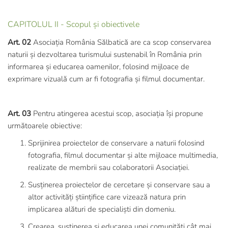
CAPITOLUL II - Scopul și obiectivele
Art. 02
Asociația România Sălbatică are ca scop conservarea
naturii și dezvoltarea turismului sustenabil în România prin
informarea și educarea oamenilor, folosind mijloace de
exprimare vizuală cum ar fi fotografia și filmul documentar.
Art. 03
Pentru atingerea acestui scop, asociația își propune
următoarele obiective:
Sprijinirea proiectelor de conservare a naturii folosind
fotografia, filmul documentar și alte mijloace multimedia,
realizate de membrii sau colaboratorii Asociației.
Susținerea proiectelor de cercetare și conservare sau a
altor activități științifice care vizează natura prin
implicarea alături de specialiști din domeniu.
Crearea, susținerea și educarea unei comunități cât mai