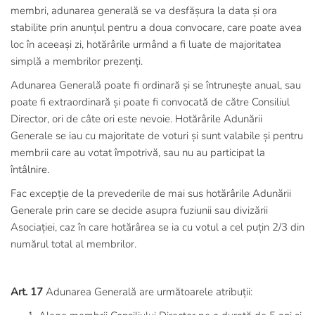
membri, adunarea generală se va desfășura la data și ora
stabilite prin anunțul pentru a doua convocare, care poate avea
loc în aceeași zi, hotărârile urmând a fi luate de majoritatea
simplă a membrilor prezenți.
Adunarea Generală poate fi ordinară și se întrunește anual, sau
poate fi extraordinară și poate fi convocată de către Consiliul
Director, ori de câte ori este nevoie. Hotărârile Adunării
Generale se iau cu majoritate de voturi și sunt valabile și pentru
membrii care au votat împotrivă, sau nu au participat la
întâlnire.
Fac excepție de la prevederile de mai sus hotărârile Adunării
Generale prin care se decide asupra fuziunii sau divizării
Asociației, caz în care hotărârea se ia cu votul a cel puțin 2/3 din
numărul total al membrilor.
Art. 17
Adunarea Generală are următoarele atribuții: