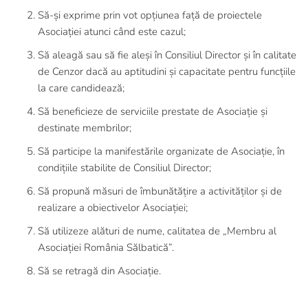
Să-și exprime prin vot opțiunea față de proiectele
Asociației atunci când este cazul;
Să aleagă sau să fie aleși în Consiliul Director și în calitate
de Cenzor dacă au aptitudini și capacitate pentru funcțiile
la care candidează;
Să beneficieze de serviciile prestate de Asociație și
destinate membrilor;
Să participe la manifestările organizate de Asociație, în
condițiile stabilite de Consiliul Director;
Să propună măsuri de îmbunătățire a activităților și de
realizare a obiectivelor Asociației;
Să utilizeze alături de nume, calitatea de „Membru al
Asociației România Sălbatică”.
Să se retragă din Asociație.