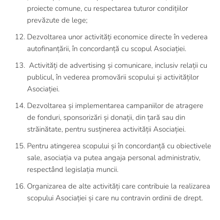
proiecte comune, cu respectarea tuturor condițiilor
prevăzute de lege;
Dezvoltarea unor activități economice directe în vederea
autofinanțării, în concordanță cu scopul Asociației.
Activități de advertising și comunicare, inclusiv relații cu
publicul, în vederea promovării scopului și activităților
Asociației.
Dezvoltarea și implementarea campaniilor de atragere
de fonduri, sponsorizări și donații, din țară sau din
străinătate, pentru susținerea activității Asociației.
Pentru atingerea scopului și în concordanță cu obiectivele
sale, asociația va putea angaja personal administrativ,
respectând legislația muncii.
Organizarea de alte activități care contribuie la realizarea
scopului Asociației și care nu contravin ordinii de drept.