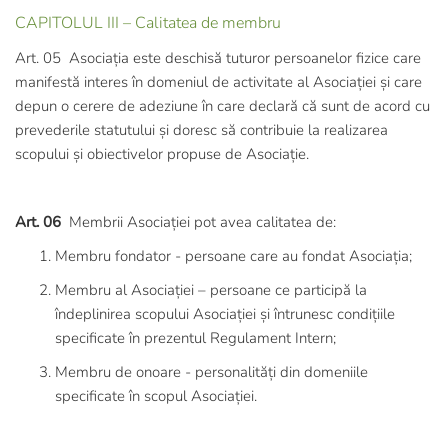
CAPITOLUL III – Calitatea de membru
Art. 05 Asociația este deschisă tuturor persoanelor fizice care
manifestă interes în domeniul de activitate al Asociației și care
depun o cerere de adeziune în care declară că sunt de acord cu
prevederile statutului și doresc să contribuie la realizarea
scopului și obiectivelor propuse de Asociație.
Art. 06
Membrii Asociației pot avea calitatea de:
Membru fondator - persoane care au fondat Asociația;
Membru al Asociației – persoane ce participă la
îndeplinirea scopului Asociației și întrunesc condițiile
specificate în prezentul Regulament Intern;
Membru de onoare - personalități din domeniile
specificate în scopul Asociației.