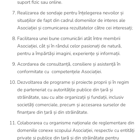
suport fizic sau online.
Realizarea de sondaje pentru înțelegerea nevoilor și
situațiilor de fapt din cadrul domeniilor de interes ale
Asociației și comunicarea rezultatelor către cei interesați;
Facilitarea unei bune comunicări atât între membrii
Asociației, cât și în rândul celor pasionați de natură,
pentru a împărtăși imagini, experiențe și informații.
Acordarea de consultanță, consiliere și asistență în
conformitate cu competențele Asociației.
Dezvoltarea de programe și proiecte proprii și în regim
de parteneriat cu autoritățile publice din țară și
străinătate, sau cu alte organizații și fundații, inclusiv
societăți comerciale, precum și accesarea surselor de
finanțare din țară și din străinătate.
Colaborarea cu organisme naționale de reglementare din
domeniile conexe scopului Asociației, respectiv cu entități
private și publice din țară și din străinătate pentru