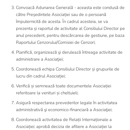
Convoacă Adunarea Generală - aceasta este condusă de
către Președintele Asociației sau de o persoană
împuternicită de acesta. În cadrul acesteia, se va
prezenta și raportul de activitate al Consiliului Director pe
anul precedent, pentru descărcarea de gestiune, pe baza
Raportului Cenzorului/Comisiei de Cenzori;
Planifică, organizează şi derulează întreaga activitate de
administrare a Asociaţiei;
Coordonează echipa Consiliului Director și grupurile de
lucru din cadrul Asociației;
Verifică și semnează toate documentele Asociației
referitoare la venituri și cheltuieli;
Asigură respectarea prevederilor legale în activitatea
administrativă şi economico-financiară a Asociaţiei;
Coordonează activitatea de Relații Internaționale a
Asociației; aprobă decizia de afiliere a Asociației la