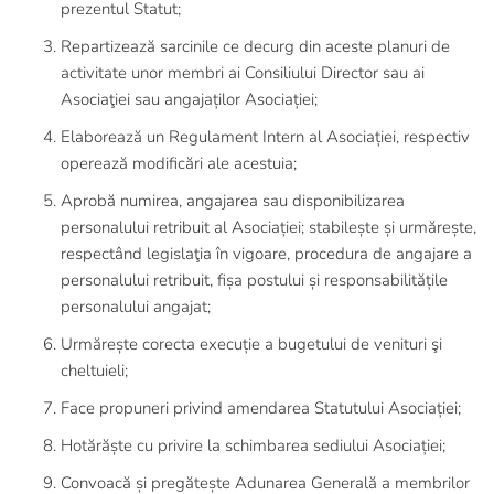
prezentul Statut;
Repartizează sarcinile ce decurg din aceste planuri de
activitate unor membri ai Consiliului Director sau ai
Asociaţiei sau angajaților Asociației;
Elaborează un Regulament Intern al Asociației, respectiv
operează modificări ale acestuia;
Aprobă numirea, angajarea sau disponibilizarea
personalului retribuit al Asociației; stabilește și urmărește,
respectând legislaţia în vigoare, procedura de angajare a
personalului retribuit, fișa postului și responsabilitățile
personalului angajat;
Urmărește corecta execuție a bugetului de venituri şi
cheltuieli;
Face propuneri privind amendarea Statutului Asociației;
Hotărăște cu privire la schimbarea sediului Asociației;
Convoacă și pregătește Adunarea Generală a membrilor