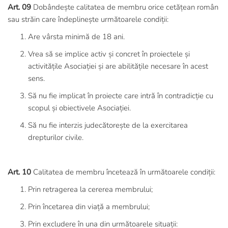
Art. 09
Dobândește calitatea de membru orice cetățean român
sau străin care îndeplinește următoarele condiții:
Are vârsta minimă de 18 ani.
Vrea să se implice activ și concret în proiectele și
activitățile Asociației și are abilitățile necesare în acest
sens.
Să nu fie implicat în proiecte care intră în contradicție cu
scopul și obiectivele Asociației.
Să nu fie interzis judecătorește de la exercitarea
drepturilor civile.
Art. 10
Calitatea de membru încetează în următoarele condiții:
Prin retragerea la cererea membrului;
Prin încetarea din viață a membrului;
Prin excludere în una din următoarele situații: