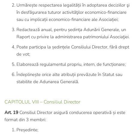
Urmărește respectarea legalității în adoptarea deciziilor şi
în desfăşurarea tuturor activităţilor economico-financiare
sau cu implicații economico-financiare ale Asociației;
Redactează anual, pentru ședința Adunării Generale, un
Raport cu privire la administrarea patrimoniului Asociaţiei.
Poate participa la ședințele Consiliului Director, fără drept
de vot;
Elaborează regulamentul propriu, intern, de funcționare;
Îndeplinește orice alte atribuții prevăzute în Statut sau
stabilite de Adunarea Generală.
CAPITOLUL VIII – Consiliul Director
Art. 19
Consiliul Director asigură conducerea operativă și este
format din 3 membri:
Președinte;