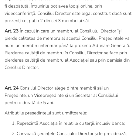
fi dezbătută. Întrunirile pot avea loc și online, prin
videoconferință. Consiliul Director este legal constituit dacă sunt
prezenți cel puțin 2 din cei 3 membri ai săi.
Art. 23
În cazul în care un membru al Consiliului Director își
pierde calitatea de membru al acestui Consiliu, Președintele va
numi un membru interimar până la proxima Adunare Generală.
Pierderea calității de membru în Consiliul Director se face prin
pierderea calității de membru al Asociației sau prin demisia din
Consiliul Director.
Art. 24
Consiliul Director alege dintre membrii săi un
Preşedinte, un Vicepreședinte și un Secretar al Consiliului
pentru o durată de 5 ani.
Atribuțiile președintelui sunt următoarele:
Reprezintă Asociația în relațiile cu terții, inclusiv banca;
Convoacă ședințele Consiliului Director și le prezidează;