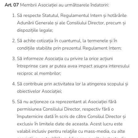
Art. 07
Membrii Asociației au următoarele îndatoriri:
Să respecte Statutul, Regulamentul Intern și hotărârile
Adunării Generale și ale Consiliului Director, precum și
dispozițiile legale;
Să achite cotizația în cuantumul, la termenele și în
condițiile stabilite prin prezentul Regulament Intern;
Să informeze Asociația cu privire la orice acțiuni
întreprinse care ar putea avea impact asupra interesului
reciproc al membrilor;
Să contribuie prin activitatea lor la atingerea scopului și
obiectivelor Asociației;
Să nu acționeze ca reprezentant al Asociației fără
permisiunea Consiliului Director, respectiv fără o
împuternicire dată în scris de către Consiliul Director și
exclusiv în limitele date de aceasta. Acest lucru este
valabil inclusiv pentru relaţiile cu mass-media, cu alte