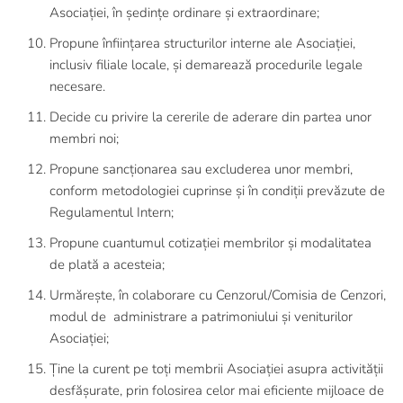
Asociației, în ședințe ordinare și extraordinare;
Propune înființarea structurilor interne ale Asociației,
inclusiv filiale locale, și demarează procedurile legale
necesare.
Decide cu privire la cererile de aderare din partea unor
membri noi;
Propune sancționarea sau excluderea unor membri,
conform metodologiei cuprinse și în condiții prevăzute de
Regulamentul Intern;
Propune cuantumul cotizației membrilor și modalitatea
de plată a acesteia;
Urmărește, în colaborare cu Cenzorul/Comisia de Cenzori,
modul de administrare a patrimoniului și veniturilor
Asociației;
Ține la curent pe toți membrii Asociației asupra activității
desfășurate, prin folosirea celor mai eficiente mijloace de