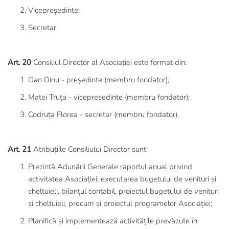
Vicepreședinte;
Secretar.
Art. 20
Consiliul Director al Asociației este format din:
Dan Dinu - președinte (membru fondator);
Matei Truța - vicepreședinte (membru fondator);
Codruța Florea - secretar (membru fondator).
Art. 21
Atribuțiile Consiliului Director sunt:
Prezintă Adunării Generale raportul anual privind
activitatea Asociației, executarea bugetului de venituri și
cheltuieli, bilanțul contabil, proiectul bugetului de venituri
și cheltuieli, precum și proiectul programelor Asociației;
Planifică și implementează activitățile prevăzute în