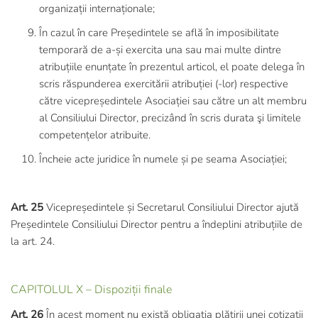
organizații internaționale;
În cazul în care Președintele se află în imposibilitate
temporară de a-și exercita una sau mai multe dintre
atribuțiile enunțate în prezentul articol, el poate delega în
scris răspunderea exercitării atribuției (-lor) respective
către vicepreședintele Asociației sau către un alt membru
al Consiliului Director, precizând în scris durata şi limitele
competențelor atribuite.
Încheie acte juridice în numele și pe seama Asociației;
Art. 25
Vicepreședintele și Secretarul Consiliului Director ajută
Președintele Consiliului Director pentru a îndeplini atribuțiile de
la art. 24.
CAPITOLUL X – Dispoziții finale
Art. 26
În acest moment nu există obligația plătirii unei cotizații